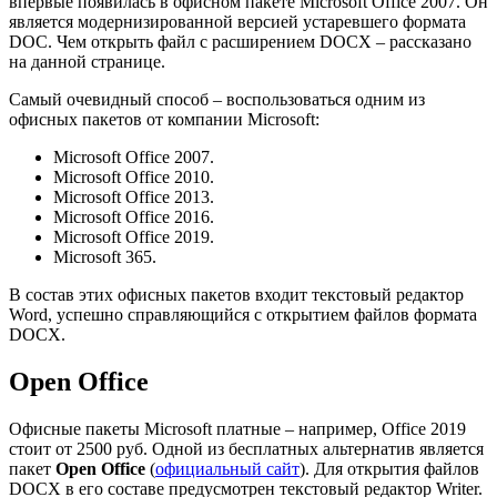
впервые появилась в офисном пакете Microsoft Office 2007. Он
является модернизированной версией устаревшего формата
DOC. Чем открыть файл с расширением DOCX – рассказано
на данной странице.
Самый очевидный способ – воспользоваться одним из
офисных пакетов от компании Microsoft:
Microsoft Office 2007.
Microsoft Office 2010.
Microsoft Office 2013.
Microsoft Office 2016.
Microsoft Office 2019.
Microsoft 365.
В состав этих офисных пакетов входит текстовый редактор
Word, успешно справляющийся с открытием файлов формата
DOCX.
Open Office
Офисные пакеты Microsoft платные – например, Office 2019
стоит от 2500 руб. Одной из бесплатных альтернатив является
пакет
Open Office
(
официальный сайт
). Для открытия файлов
DOCX в его составе предусмотрен текстовый редактор Writer.