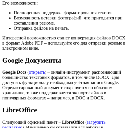
Его возможности:
Полноценная поддержка форматирования текстов.
Возможность вставки фотографий, что пригодится при
составлении резюме.
Отправка файлов на печать.
Интересной возможностью станет конвертация файлов DOCX
в формат Adobe PDF – используйте его для отправки резюме в
электронном виде.
Google Документы
Google Docs
(
открыть
) – онлайн-инструмент, распознающий
большинство текстовых форматов, в том числе DOCX. Для
доступа к функционалу необходима учётная запись Google.
Отредактированный документ сохраняется во облачном
хранилище, также поддерживается экспорт файлов в
популярных форматах – например, в DOC и DOCX.
LibreOffice
Следующий офисный пакет –
LibreOffice
(
загрузить
бесплатно
). Изначально он создавался для работы в