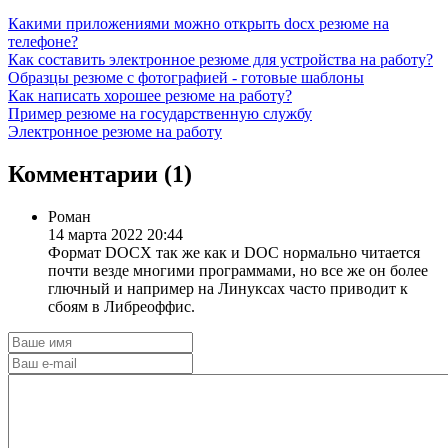
Какими приложениями можно открыть docx резюме на
телефоне?
Как составить электронное резюме для устройства на работу?
Образцы резюме с фотографией - готовые шаблоны
Как написать хорошее резюме на работу?
Пример резюме на государственную службу
Электронное резюме на работу
Комментарии (
1
)
Роман
14 марта 2022 20:44
Формат DOCX так же как и DOC нормально читается
почти везде многими программами, но все же он более
глючный и например на Линуксах часто приводит к
сбоям в Либреоффис.