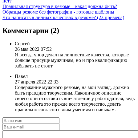
нет?
Правильная структура в резюме – какая должна быть?
Образцы резюме без фотографии - готовые шаблоны
Что написать в личных качествах в резюме? (23 примера)
Комментарии (
2
)
Сергей
26 мая 2022 07:52
Я всегда упор делал на личностные качества, которые
больше присуще мужчинам, но и про квалификацию
забывать не стоит.
Павел
27 апреля 2022 22:33
Содержание мужского резюме, на мой взгляд, должно
быть правдиво творческим. Лаконичное описание
своего опыта оставить впечатление у работодателя, ведь
любая работа это прежде всего творчество, делать
правильно согласно своим умениям и навыкам.