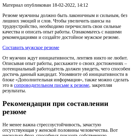
Материал опубликован
18-02-2022, 14:12
Резюме мужчины должно быть лаконичным и сильным, без
лишних эмоций и слов. Чтобы увеличить шансы на
трудоустройство, необходимо перечислить свои сильные
качества и описать опыт работы. Ознакомьтесь с нашими
рекомендациями и создайте достойное мужское резюме.
Составить мужское резюме
От мужчин ждут инициативности, лентяев никто не любит.
Описывая опыт работы, расскажите о своих достижениях –
потенциальный работодатель должен увидеть, чего способен
достичь данный кандидат. Упомяните об инициативности в
блоке «Дополнительная информация», также можно сделать
это в
сопроводительном письме к резюме
, закрепляя
результаты.
Рекомендации при составлении
резюме
Не менее важна стрессоустойчивость, зачастую
отсутствующая у женской половины человечества. Вот
несколько фраз, способных показать собственную