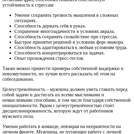
устойчивость к стрессам:
Умение сохранять трезвость мышления в сложных
ситуациях.
Способность держать себя в руках.
Сохранение многозадачности в условиях аврала.
Способность сохранять спокойствие при стрессах.
Быстрое принятие решений в условиях форс-мажора.
Способность адаптироваться к любым условиям труда.
Способность концентрироваться на задачах.
Опыт прохождения стресс-тестов.
Также можно привести примеры собственной выдержки и
невозмутимости, но лучше всего рассказать об этом на
собеседовании.
Целеустремлённость – мужчина должен уметь ставить перед
собой задачи и достигать их всеми мыслимыми и
немыслимыми способами, в том числе благодаря собственной
инициативности. Рядом с целеустремлённостью стоит
дисциплинированность, которую ждут от работников
мужского пола.
Умение работать в команде, невзирая на неприятности на
личном фронте. Мужчины, не путающие работу с личной