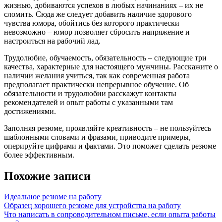
жизнью, добиваются успехов в любых начинаниях – их не
сломить. Сюда же следует добавить наличие здорового
чувства юмора, обойтись без которого практически
невозможно – юмор позволяет сбросить напряжение и
настроиться на рабочий лад.
Трудолюбие, обучаемость, обязательность – следующие три
качества, характерные для настоящего мужчины. Расскажите о
наличии желания учиться, так как современная работа
предполагает практически непрерывное обучение. Об
обязательности и трудолюбии расскажут контакты
рекомендателей и опыт работы с указанными там
достижениями.
Заполняя резюме, проявляйте креативность – не пользуйтесь
шаблонными словами и фразами, приводите примеры,
оперируйте цифрами и фактами. Это поможет сделать резюме
более эффективным.
Похожие записи
Идеальное резюме на работу
Образец хорошего резюме для устройства на работу
Что написать в сопроводительном письме, если опыта работы