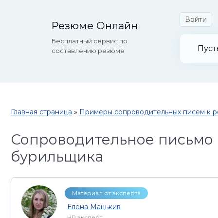
Войти
Резюме Онлайн
Бесплатный сервис по
Пуст
составлению резюме
Главная страница
»
Примеры сопроводительных писем к 
Сопроводительное письмо
бурильщика
Материал от эксперта
Елена Мацькив
HR эксперт