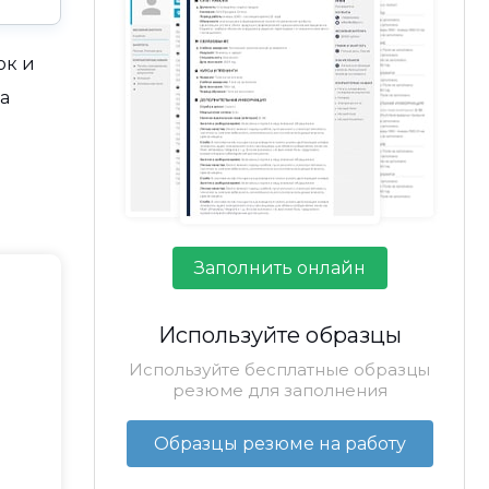
ок и
а
Заполнить онлайн
Используйте образцы
Используйте бесплатные образцы
резюме для заполнения
Образцы резюме на работу