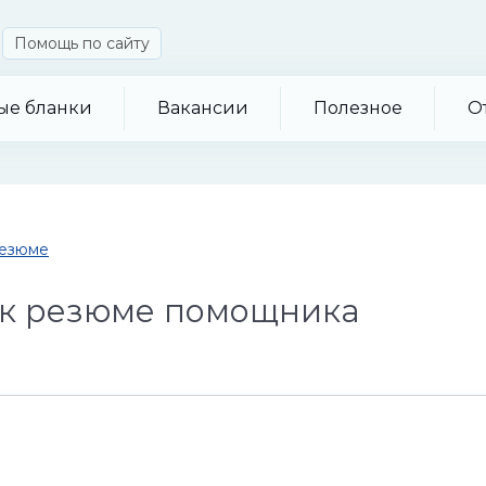
Помощь по сайту
ые бланки
Вакансии
Полезное
О
резюме
 к резюме помощника