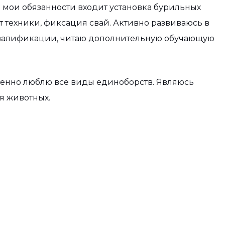
 мои обязанности входит установка бурильных
 техники, фиксация свай. Активно развиваюсь в
валификации, читаю дополнительную обучающую
бенно люблю все виды единоборств. Являюсь
я животных.