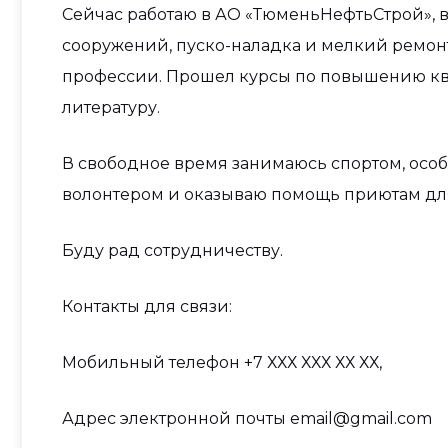
Сейчас работаю в АО «ТюменьНефтьСтрой», в
сооружений, пуско-наладка и мелкий ремонт
профессии. Прошел курсы по повышению к
литературу.
В свободное время занимаюсь спортом, осо
волонтером и оказываю помощь приютам дл
Буду рад сотрудничеству.
Контакты для связи:
Мобильный телефон +7 ХХХ ХХХ ХХ ХХ,
Адрес электронной почты email@gmail.com