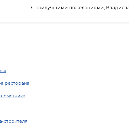
С наилучшими пожеланиями, Владисла
ика
а ресторана
а-сметчика
а-строителя