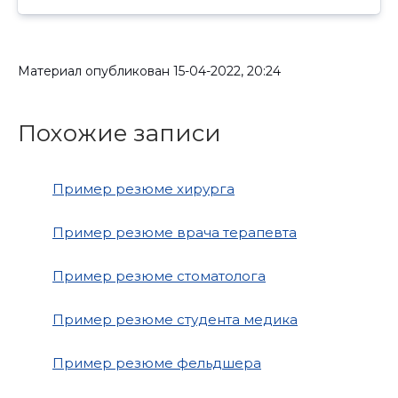
Материал опубликован
15-04-2022, 20:24
Похожие записи
Пример резюме хирурга
Пример резюме врача терапевта
Пример резюме стоматолога
Пример резюме студента медика
Пример резюме фельдшера