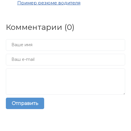
Пример резюме водителя
Комментарии (
0
)
Отправить